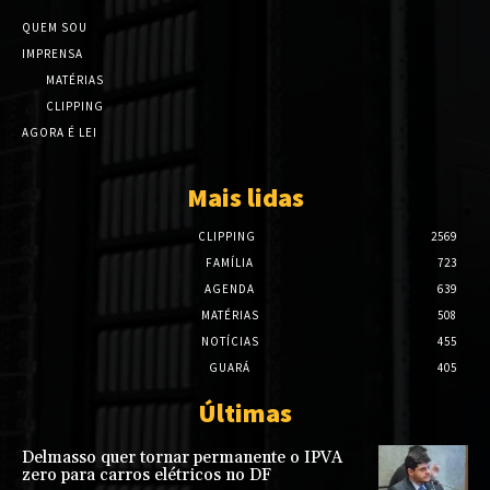
QUEM SOU
IMPRENSA
MATÉRIAS
CLIPPING
AGORA É LEI
Mais lidas
CLIPPING
2569
FAMÍLIA
723
AGENDA
639
MATÉRIAS
508
NOTÍCIAS
455
GUARÁ
405
Últimas
Delmasso quer tornar permanente o IPVA
zero para carros elétricos no DF