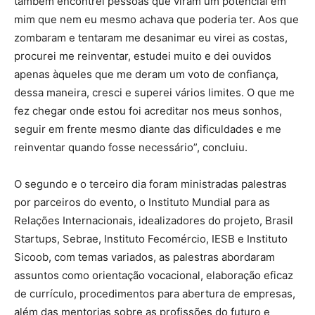
também encontrei pessoas que viram um potencial em
mim que nem eu mesmo achava que poderia ter. Aos que
zombaram e tentaram me desanimar eu virei as costas,
procurei me reinventar, estudei muito e dei ouvidos
apenas àqueles que me deram um voto de confiança,
dessa maneira, cresci e superei vários limites. O que me
fez chegar onde estou foi acreditar nos meus sonhos,
seguir em frente mesmo diante das dificuldades e me
reinventar quando fosse necessário”, concluiu.
O segundo e o terceiro dia foram ministradas palestras
por parceiros do evento, o Instituto Mundial para as
Relações Internacionais, idealizadores do projeto, Brasil
Startups, Sebrae, Instituto Fecomércio, IESB e Instituto
Sicoob, com temas variados, as palestras abordaram
assuntos como orientação vocacional, elaboração eficaz
de currículo, procedimentos para abertura de empresas,
além das mentorias sobre as profissões do futuro e