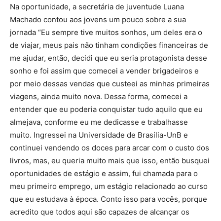
Na oportunidade, a secretária de juventude Luana
Machado contou aos jovens um pouco sobre a sua
jornada “Eu sempre tive muitos sonhos, um deles era o
de viajar, meus pais não tinham condições financeiras de
me ajudar, então, decidi que eu seria protagonista desse
sonho e foi assim que comecei a vender brigadeiros e
por meio dessas vendas que custeei as minhas primeiras
viagens, ainda muito nova. Dessa forma, comecei a
entender que eu poderia conquistar tudo aquilo que eu
almejava, conforme eu me dedicasse e trabalhasse
muito. Ingressei na Universidade de Brasília-UnB e
continuei vendendo os doces para arcar com o custo dos
livros, mas, eu queria muito mais que isso, então busquei
oportunidades de estágio e assim, fui chamada para o
meu primeiro emprego, um estágio relacionado ao curso
que eu estudava à época. Conto isso para vocês, porque
acredito que todos aqui são capazes de alcançar os