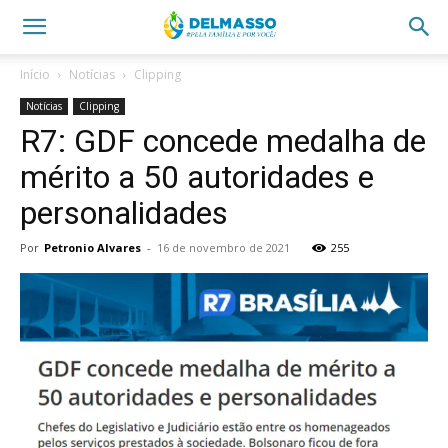
Início
Notícias
Clipping
Notícias
Clipping
R7: GDF concede medalha de
mérito a 50 autoridades e
personalidades
Por
Petronio Alvares
-
16 de novembro de 2021
255