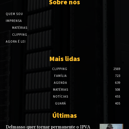
Sobre nós
QUEM SOU
IMPRENSA
MATÉRIAS
CLIPPING
AGORA É LEI
Mais lidas
CLIPPING
2569
FAMÍLIA
723
AGENDA
639
MATÉRIAS
508
NOTÍCIAS
455
GUARÁ
405
Últimas
Delmasso quer tornar permanente o IPVA