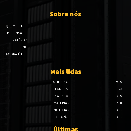
Sobre nós
QUEM SOU
IMPRENSA
MATÉRIAS
CLIPPING
AGORA É LEI
Mais lidas
CLIPPING
2569
FAMÍLIA
723
AGENDA
639
MATÉRIAS
508
NOTÍCIAS
455
GUARÁ
405
Últimas