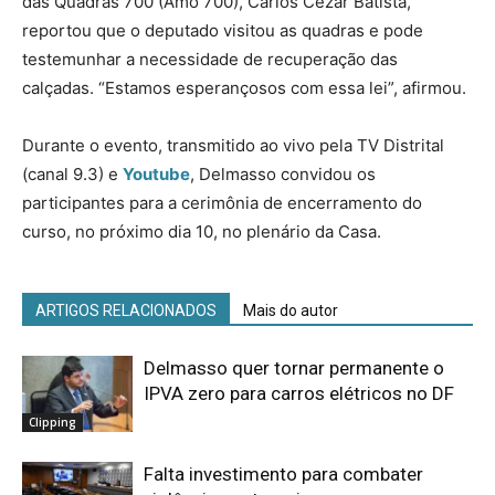
das Quadras 700 (Amo 700), Carlos Cezar Batista,
reportou que o deputado visitou as quadras e pode
testemunhar a necessidade de recuperação das
calçadas. “Estamos esperançosos com essa lei”, afirmou.
Durante o evento, transmitido ao vivo pela TV Distrital
(canal 9.3) e
Youtube
, Delmasso convidou os
participantes para a cerimônia de encerramento do
curso, no próximo dia 10, no plenário da Casa.
ARTIGOS RELACIONADOS
Mais do autor
Delmasso quer tornar permanente o
IPVA zero para carros elétricos no DF
Clipping
Falta investimento para combater