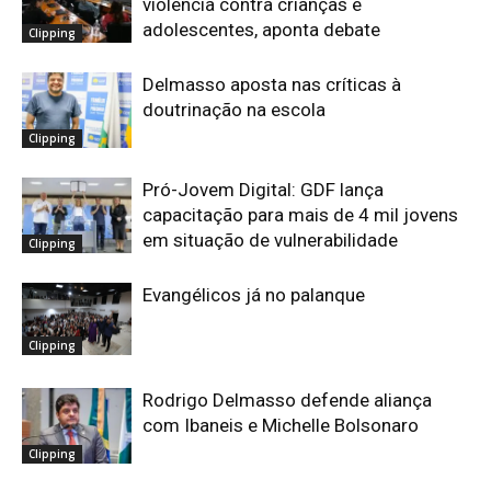
violência contra crianças e
adolescentes, aponta debate
Clipping
Delmasso aposta nas críticas à
doutrinação na escola
Clipping
Pró-Jovem Digital: GDF lança
capacitação para mais de 4 mil jovens
em situação de vulnerabilidade
Clipping
Evangélicos já no palanque
Clipping
Rodrigo Delmasso defende aliança
com Ibaneis e Michelle Bolsonaro
Clipping