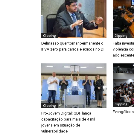
Clipping
Clipping
Delmasso quer tornar permanente o
Falta inves
IPVA zero para carros elétricos no DF
violência co
adolescente
Clipping
Clipping
Evangélicos
Pró-Jovem Digital: GDF lança
capacitação para mais de 4 mil
jovens em situação de
vulnerabilidade