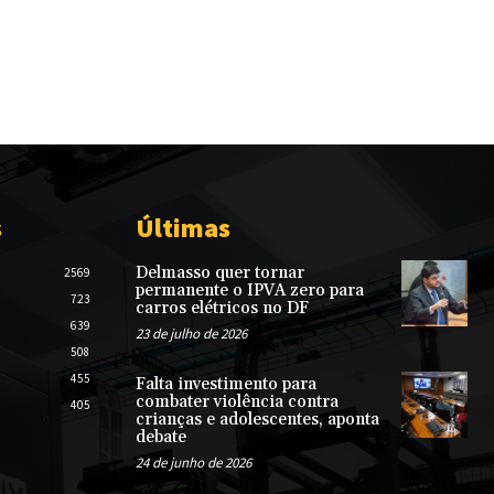
s
Últimas
Delmasso quer tornar
2569
permanente o IPVA zero para
723
carros elétricos no DF
639
23 de julho de 2026
508
455
Falta investimento para
combater violência contra
405
crianças e adolescentes, aponta
debate
24 de junho de 2026