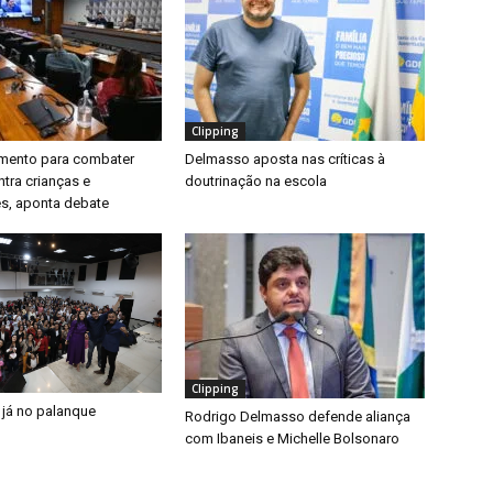
Clipping
timento para combater
Delmasso aposta nas críticas à
ntra crianças e
doutrinação na escola
s, aponta debate
Clipping
 já no palanque
Rodrigo Delmasso defende aliança
com Ibaneis e Michelle Bolsonaro