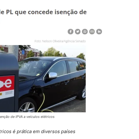
nção de IPVA a veículos elétricos
tricos é prática em diversos países