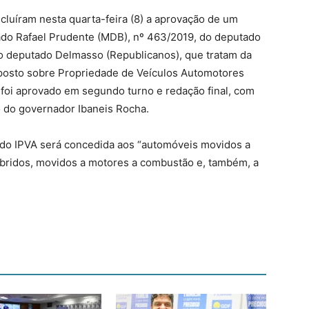
ncluíram nesta quarta-feira (8) a aprovação de um
tado Rafael Prudente (MDB), nº 463/2019, do deputado
o deputado Delmasso (Republicanos), que tratam da
osto sobre Propriedade de Veículos Automotores
vo foi aprovado em segundo turno e redação final, com
o do governador Ibaneis Rocha.
 do IPVA será concedida aos “automóveis movidos a
íbridos, movidos a motores a combustão e, também, a