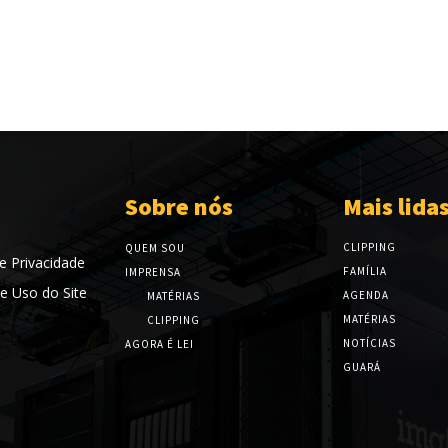
Sobre nós
Mais lida
CLIPPING
QUEM SOU
de Privacidade
FAMÍLIA
IMPRENSA
e Uso do Site
AGENDA
MATÉRIAS
MATÉRIAS
CLIPPING
NOTÍCIAS
AGORA É LEI
GUARÁ