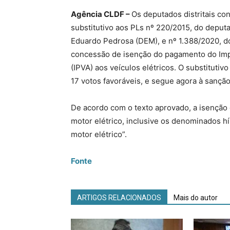
Agência CLDF –
Os deputados distritais co
substitutivo aos PLs nº 220/2015, do depu
Eduardo Pedrosa (DEM), e nº 1.388/2020, d
concessão de isenção do pagamento do Imp
(IPVA) aos veículos elétricos. O substituti
17 votos favoráveis, e segue agora à sançã
De acordo com o texto aprovado, a isenção
motor elétrico, inclusive os denominados h
motor elétrico”.
Fonte
ARTIGOS RELACIONADOS
Mais do autor