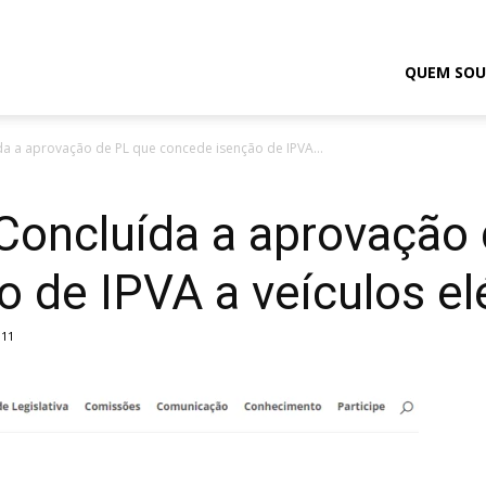
odrigo
QUEM SOU
da a aprovação de PL que concede isenção de IPVA...
elmasso
Concluída a aprovação
 de IPVA a veículos el
311