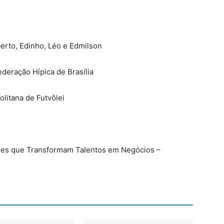
erto, Edinho, Léo e Edmilson
deração Hípica de Brasília
litana de Futvôlei
heres que Transformam Talentos em Negócios –