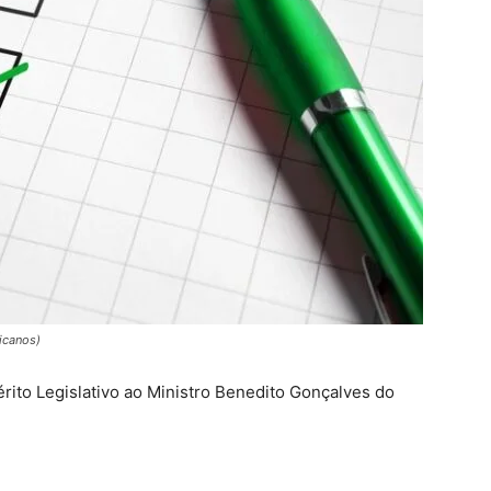
icanos)
ito Legislativo ao Ministro Benedito Gonçalves do