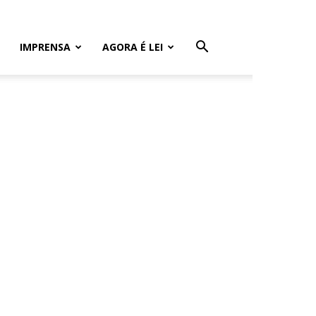
IMPRENSA
AGORA É LEI