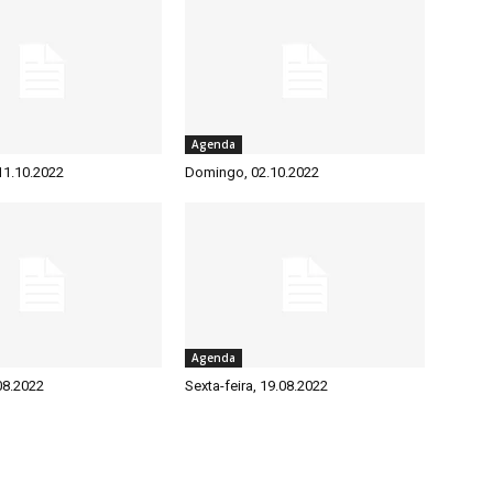
Agenda
 11.10.2022
Domingo, 02.10.2022
Agenda
08.2022
Sexta-feira, 19.08.2022