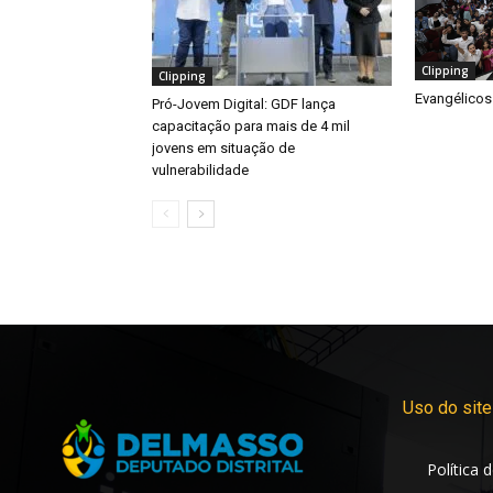
Clipping
Clipping
Evangélicos
Pró-Jovem Digital: GDF lança
capacitação para mais de 4 mil
jovens em situação de
vulnerabilidade
Uso do site
Política 