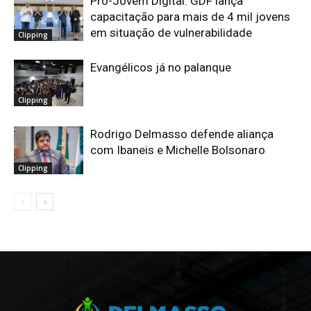
Pró-Jovem Digital: GDF lança
capacitação para mais de 4 mil jovens
em situação de vulnerabilidade
Clipping
Evangélicos já no palanque
Clipping
Rodrigo Delmasso defende aliança
com Ibaneis e Michelle Bolsonaro
Clipping