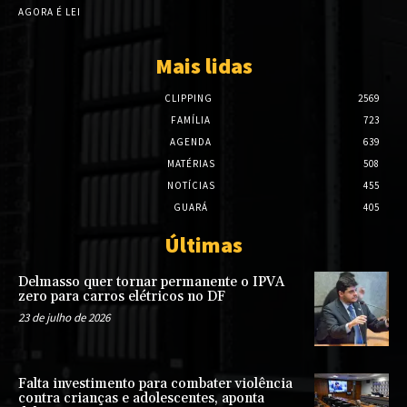
AGORA É LEI
Mais lidas
CLIPPING
2569
FAMÍLIA
723
AGENDA
639
MATÉRIAS
508
NOTÍCIAS
455
GUARÁ
405
Últimas
Delmasso quer tornar permanente o IPVA
zero para carros elétricos no DF
23 de julho de 2026
Falta investimento para combater violência
contra crianças e adolescentes, aponta