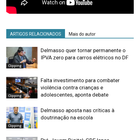
ARTIGOS RELACIONADOS
Mais do autor
Delmasso quer tornar permanente o
IPVA zero para carros elétricos no DF
Clipping
Falta investimento para combater
violência contra crianças e
adolescentes, aponta debate
Clipping
Delmasso aposta nas críticas à
doutrinação na escola
Clipping