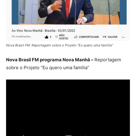
Nova Brasil FM: Reportagem sobre o Projeto "Eu quero uma família"
Nova Brasil FM programa Nova Manhã –
Reportagem
sobre o Projeto “Eu quero uma família”