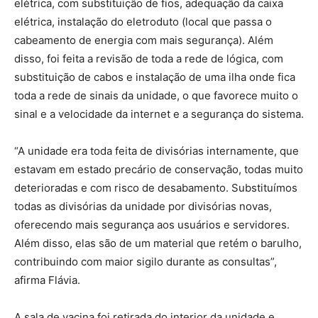
elétrica, com substituição de fios, adequação da caixa
elétrica, instalação do eletroduto (local que passa o
cabeamento de energia com mais segurança). Além
disso, foi feita a revisão de toda a rede de lógica, com
substituição de cabos e instalação de uma ilha onde fica
toda a rede de sinais da unidade, o que favorece muito o
sinal e a velocidade da internet e a segurança do sistema.
“A unidade era toda feita de divisórias internamente, que
estavam em estado precário de conservação, todas muito
deterioradas e com risco de desabamento. Substituímos
todas as divisórias da unidade por divisórias novas,
oferecendo mais segurança aos usuários e servidores.
Além disso, elas são de um material que retém o barulho,
contribuindo com maior sigilo durante as consultas”,
afirma Flávia.
A sala de vacina foi retirada do interior da unidade e