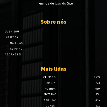
Termos de Uso do Site
Sobre nós
QUEM SOU
IMPRENSA
MATÉRIAS
CLIPPING
AGORA É LEI
Mais lidas
CLIPPING
2569
FAMÍLIA
723
AGENDA
639
MATÉRIAS
508
NOTÍCIAS
455
GUARÁ
405