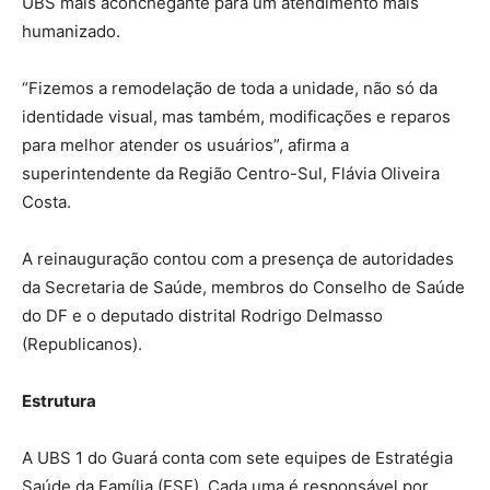
UBS mais aconchegante para um atendimento mais
humanizado.
“Fizemos a remodelação de toda a unidade, não só da
identidade visual, mas também, modificações e reparos
para melhor atender os usuários”, afirma a
superintendente da Região Centro-Sul, Flávia Oliveira
Costa.
A reinauguração contou com a presença de autoridades
da Secretaria de Saúde, membros do Conselho de Saúde
do DF e o deputado distrital Rodrigo Delmasso
(Republicanos).
Estrutura
A UBS 1 do Guará conta com sete equipes de Estratégia
Saúde da Família (ESF). Cada uma é responsável por