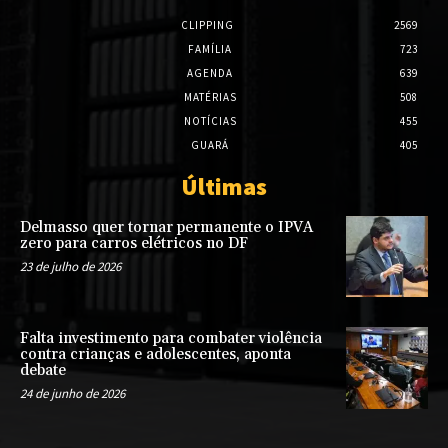
CLIPPING
2569
FAMÍLIA
723
AGENDA
639
MATÉRIAS
508
NOTÍCIAS
455
GUARÁ
405
Últimas
Delmasso quer tornar permanente o IPVA
zero para carros elétricos no DF
23 de julho de 2026
Falta investimento para combater violência
contra crianças e adolescentes, aponta
debate
24 de junho de 2026