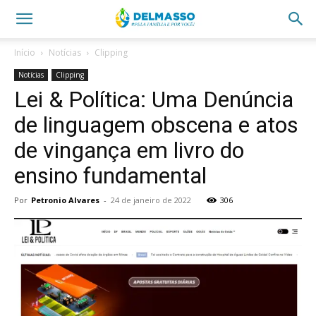
Início
Notícias
Clipping
Notícias
Clipping
Lei & Política: Uma Denúncia
de linguagem obscena e atos
de vingança em livro do
ensino fundamental
Por
Petronio Alvares
-
24 de janeiro de 2022
306