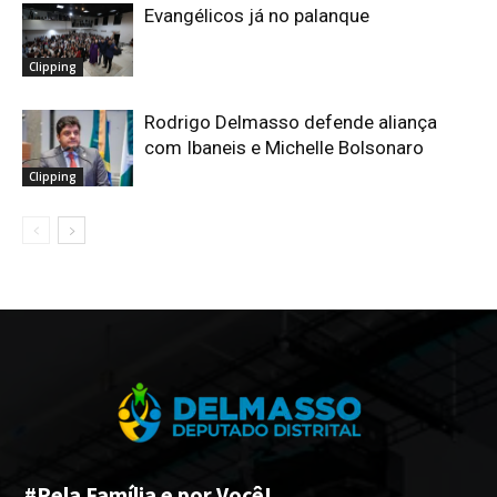
Evangélicos já no palanque
Clipping
Rodrigo Delmasso defende aliança
com Ibaneis e Michelle Bolsonaro
Clipping
#Pela Família e por Você!