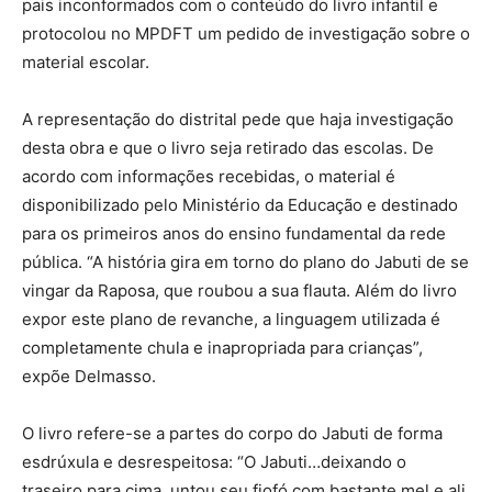
pais inconformados com o conteúdo do livro infantil e
protocolou no MPDFT um pedido de investigação sobre o
material escolar.
A representação do distrital pede que haja investigação
desta obra e que o livro seja retirado das escolas. De
acordo com informações recebidas, o material é
disponibilizado pelo Ministério da Educação e destinado
para os primeiros anos do ensino fundamental da rede
pública. “A história gira em torno do plano do Jabuti de se
vingar da Raposa, que roubou a sua flauta. Além do livro
expor este plano de revanche, a linguagem utilizada é
completamente chula e inapropriada para crianças”,
expõe Delmasso.
O livro refere-se a partes do corpo do Jabuti de forma
esdrúxula e desrespeitosa: “O Jabuti…deixando o
traseiro para cima, untou seu fiofó com bastante mel e ali