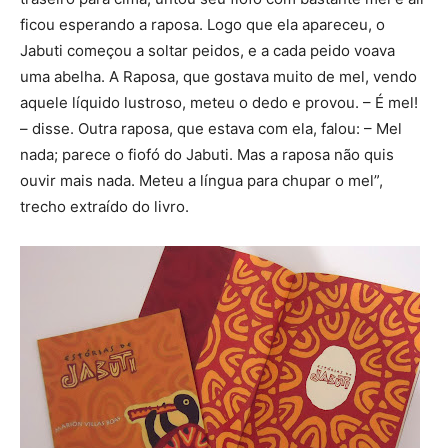
ficou esperando a raposa. Logo que ela apareceu, o
Jabuti começou a soltar peidos, e a cada peido voava
uma abelha. A Raposa, que gostava muito de mel, vendo
aquele líquido lustroso, meteu o dedo e provou. – É mel!
– disse. Outra raposa, que estava com ela, falou: – Mel
nada; parece o fiofó do Jabuti. Mas a raposa não quis
ouvir mais nada. Meteu a língua para chupar o mel”,
trecho extraído do livro.