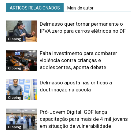
ARTIGOS RELACIONADOS
Mais do autor
Delmasso quer tornar permanente o
IPVA zero para carros elétricos no DF
Clipping
Falta investimento para combater
violência contra crianças e
adolescentes, aponta debate
Clipping
Delmasso aposta nas críticas à
doutrinação na escola
Clipping
Pró-Jovem Digital: GDF lança
capacitação para mais de 4 mil jovens
em situação de vulnerabilidade
Clipping