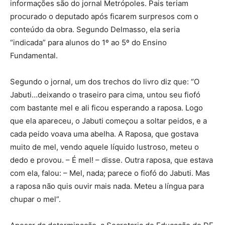
informações são do jornal Metrópoles. Pais teriam
procurado o deputado após ficarem surpresos com o
conteúdo da obra. Segundo Delmasso, ela seria
“indicada” para alunos do 1º ao 5º do Ensino
Fundamental.
Segundo o jornal, um dos trechos do livro diz que: “O
Jabuti…deixando o traseiro para cima, untou seu fiofó
com bastante mel e ali ficou esperando a raposa. Logo
que ela apareceu, o Jabuti começou a soltar peidos, e a
cada peido voava uma abelha. A Raposa, que gostava
muito de mel, vendo aquele líquido lustroso, meteu o
dedo e provou. – É mel! – disse. Outra raposa, que estava
com ela, falou: – Mel, nada; parece o fiofó do Jabuti. Mas
a raposa não quis ouvir mais nada. Meteu a língua para
chupar o mel”.