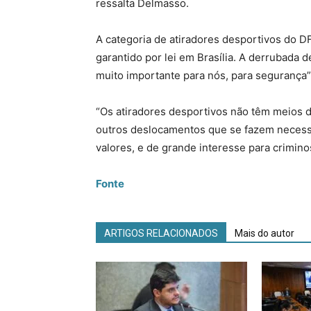
ressalta Delmasso.
A categoria de atiradores desportivos do D
garantido por lei em Brasília. A derrubada 
muito importante para nós, para segurança”,
“Os atiradores desportivos não têm meios d
outros deslocamentos que se fazem necess
valores, e de grande interesse para crimino
Fonte
ARTIGOS RELACIONADOS
Mais do autor