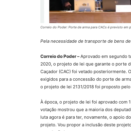
Correio do Poder: Porte de arma para CACs é previsto em p
Pela necessidade de transporte de bens de 
Correio do Poder –
Aprovado em segundo tu
2020, o projeto de lei que garante o porte 
Caçador (CAC) foi vetado posteriormente. O 
exigidos para a concessão do porte de arma 
o projeto de lei 2131/2018 foi proposto pe
À época, o projeto de lei foi aprovado com 
votação mostrou que a maioria dos deputado
luta agora é para ter, novamente, o apoio d
projeto. Vou propor a inclusão deste projeto