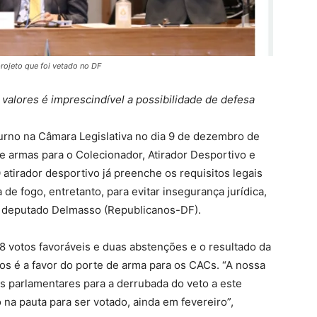
rojeto que foi vetado no DF
valores é imprescindível a possibilidade de defesa
rno na Câmara Legislativa no dia 9 de dezembro de
de armas para o Colecionador, Atirador Desportivo e
atirador desportivo já preenche os requisitos legais
de fogo, entretanto, para evitar insegurança jurídica,
lo deputado Delmasso (Republicanos-DF).
18 votos favoráveis e duas abstenções e o resultado da
s é a favor do porte de arma para os CACs. “A nossa
os parlamentares para a derrubada do veto a este
 na pauta para ser votado, ainda em fevereiro”,