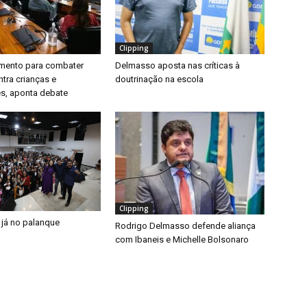
Clipping
timento para combater
Delmasso aposta nas críticas à
ntra crianças e
doutrinação na escola
s, aponta debate
Clipping
 já no palanque
Rodrigo Delmasso defende aliança
com Ibaneis e Michelle Bolsonaro