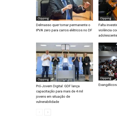
Clipping
Clipping
Delmasso quer tornar permanente o
Falta inves
IPVA zero para carros elétricos no DF
violência co
adolescente
Clipping
Clipping
Evangélicos
Pró-Jovem Digital: GDF lança
capacitação para mais de 4 mil
jovens em situação de
vulnerabilidade