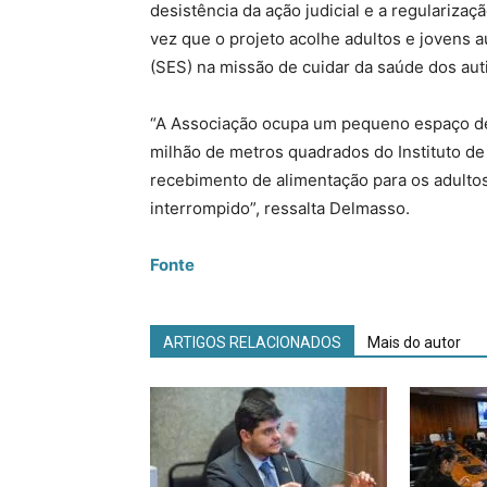
desistência da ação judicial e a regulariza
vez que o projeto acolhe adultos e jovens au
(SES) na missão de cuidar da saúde dos auti
“A Associação ocupa um pequeno espaço de
milhão de metros quadrados do Instituto de
recebimento de alimentação para os adulto
interrompido”, ressalta Delmasso.
Fonte
ARTIGOS RELACIONADOS
Mais do autor