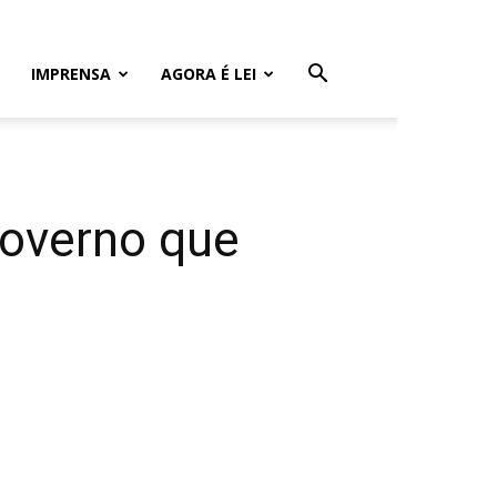
IMPRENSA
AGORA É LEI
governo que