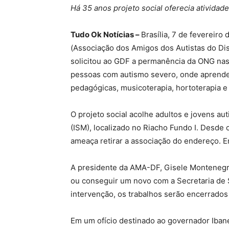
Há 35 anos projeto social oferecia atividad
Tudo Ok Notícias –
Brasília, 7 de fevereir
(Associação dos Amigos dos Autistas do Dis
solicitou ao GDF a permanência da ONG nas
pessoas com autismo severo, onde aprendem
pedagógicas, musicoterapia, hortoterapia e
O projeto social acolhe adultos e jovens au
(ISM), localizado no Riacho Fundo I. Desde
ameaça retirar a associação do endereço. E
A presidente da AMA-DF, Gisele Montenegro,
ou conseguir um novo com a Secretaria de 
intervenção, os trabalhos serão encerrados 
Em um ofício destinado ao governador Ibane