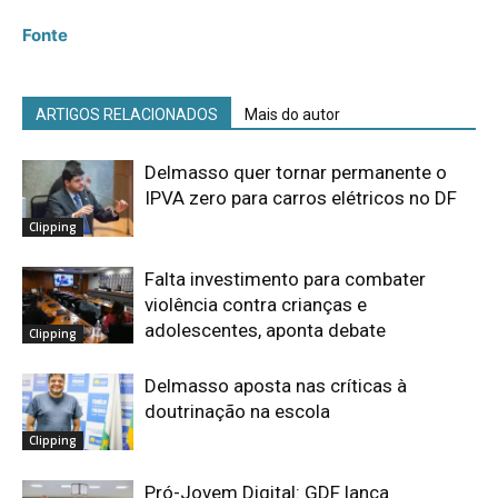
Fonte
ARTIGOS RELACIONADOS
Mais do autor
Delmasso quer tornar permanente o
IPVA zero para carros elétricos no DF
Clipping
Falta investimento para combater
violência contra crianças e
adolescentes, aponta debate
Clipping
Delmasso aposta nas críticas à
doutrinação na escola
Clipping
Pró-Jovem Digital: GDF lança