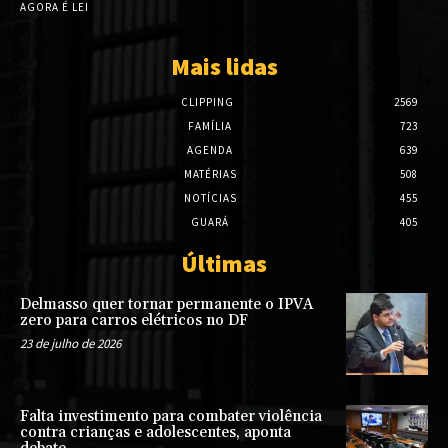
AGORA É LEI
Mais lidas
CLIPPING
2569
FAMÍLIA
723
AGENDA
639
MATÉRIAS
508
NOTÍCIAS
455
GUARÁ
405
Últimas
Delmasso quer tornar permanente o IPVA
zero para carros elétricos no DF
23 de julho de 2026
Falta investimento para combater violência
contra crianças e adolescentes, aponta