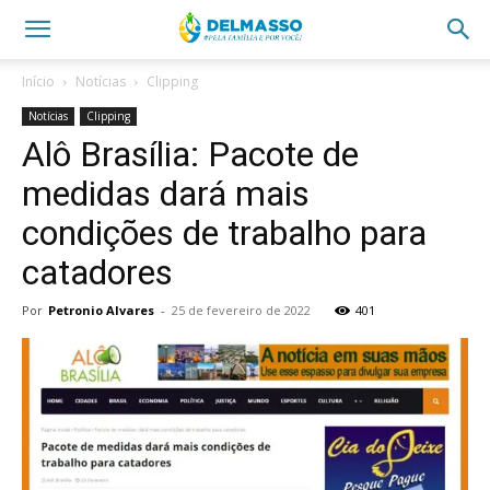
Início
Notícias
Clipping
Notícias
Clipping
Alô Brasília: Pacote de
medidas dará mais
condições de trabalho para
catadores
Por
Petronio Alvares
-
25 de fevereiro de 2022
401