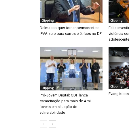
Clipping
Clipping
Delmasso quer tornar permanente o
Falta inves
IPVA zero para carros elétricos no DF
violência co
adolescente
Clipping
Clipping
Evangélicos
Pró-Jovem Digital: GDF lança
capacitação para mais de 4 mil
jovens em situação de
vulnerabilidade