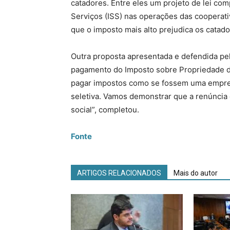
catadores. Entre eles um projeto de lei co
Serviços (ISS) nas operações das cooperativ
que o imposto mais alto prejudica os catado
Outra proposta apresentada e defendida pel
pagamento do Imposto sobre Propriedade d
pagar impostos como se fossem uma empres
seletiva. Vamos demonstrar que a renúncia 
social”, completou.
Fonte
ARTIGOS RELACIONADOS
Mais do autor