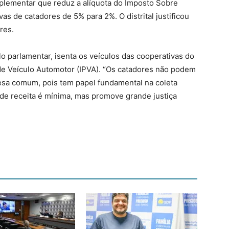
mplementar que reduz a alíquota do Imposto Sobre
as de catadores de 5% para 2%. O distrital justificou
res.
o parlamentar, isenta os veículos das cooperativas do
e Veículo Automotor (IPVA). “Os catadores não podem
a comum, pois tem papel fundamental na coleta
de receita é mínima, mas promove grande justiça