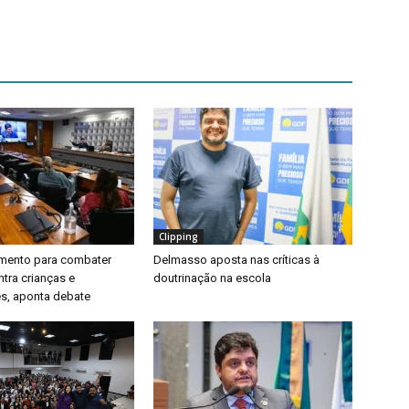
Clipping
timento para combater
Delmasso aposta nas críticas à
ntra crianças e
doutrinação na escola
s, aponta debate