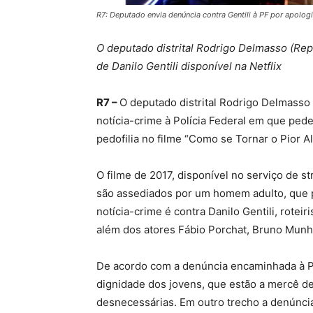
R7: Deputado envia denúncia contra Gentili à PF por apologi
O deputado distrital Rodrigo Delmasso (Rep
de Danilo Gentili disponível na Netflix
R7 –
O deputado distrital Rodrigo Delmasso
notícia-crime à Polícia Federal em que ped
pedofilia no filme “Como se Tornar o Pior A
O filme de 2017, disponível no serviço de 
são assediados por um homem adulto, que 
notícia-crime é contra Danilo Gentili, roteiri
além dos atores Fábio Porchat, Bruno Munho
De acordo com a denúncia encaminhada à Pol
dignidade dos jovens, que estão a mercê d
desnecessárias. Em outro trecho a denúncia