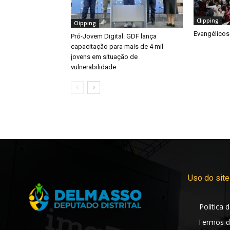
Clipping
Clipping
Evangélicos
Pró-Jovem Digital: GDF lança
capacitação para mais de 4 mil
jovens em situação de
vulnerabilidade
Uso do site
Política 
Termos d