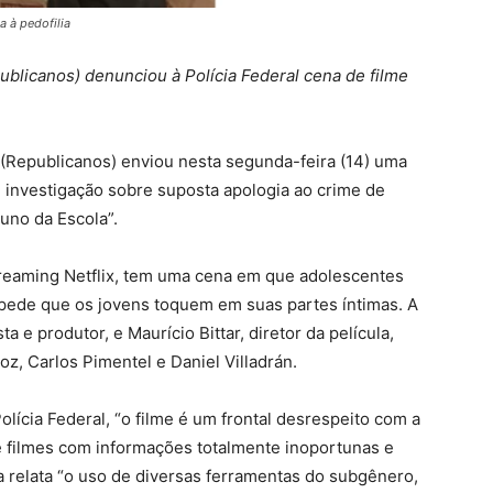
a à pedofilia
ublicanos) denunciou à Polícia Federal cena de filme
 (Republicanos) enviou nesta segunda-feira (14) uma
e investigação sobre suposta apologia ao crime de
luno da Escola”.
streaming Netflix, tem uma cena em que adolescentes
pede que os jovens toquem em suas partes íntimas. A
sta e produtor, e Maurício Bittar, diretor da película,
z, Carlos Pimentel e Daniel Villadrán.
ícia Federal, “o filme é um frontal desrespeito com a
e filmes com informações totalmente inoportunas e
 relata “o uso de diversas ferramentas do subgênero,