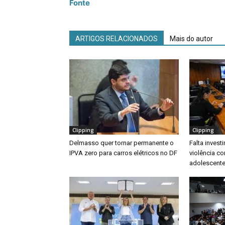
Fonte
ARTIGOS RELACIONADOS
Mais do autor
Clipping
Clipping
Delmasso quer tornar permanente o
Falta inves
IPVA zero para carros elétricos no DF
violência co
adolescente