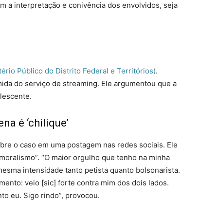
m a interpretação e conivência dos envolvidos, seja
io Público do Distrito Federal e Territórios)
.
mida do serviço de streaming. Ele argumentou que a
olescente.
ena é ‘chilique’
obre o caso em uma postagem nas redes sociais. Ele
o moralismo”. “O maior orgulho que tenho na minha
esma intensidade tanto petista quanto bolsonarista.
mento: veio [sic] forte contra mim dos dois lados.
o eu. Sigo rindo”, provocou.