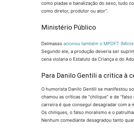
como piadas e banalização do sexo, tudo co
como diretor, produtor ou ator”.
Ministério Público
Delmasso
acionou também o MPDFT (Ministér
Segundo ele, a produção deveria ser supri
cena violaria o Estatuto da Criança e do Ad
Para Danilo Gentili a crítica à c
O humorista Danilo Gentili se manifestou s
chamou as críticas de “chilique” e de “fals
carreira é que consegui desagradar com a m
Os chiliques, o falso moralismo e o patrulha
Nenhum comediante desagradou tanto quant