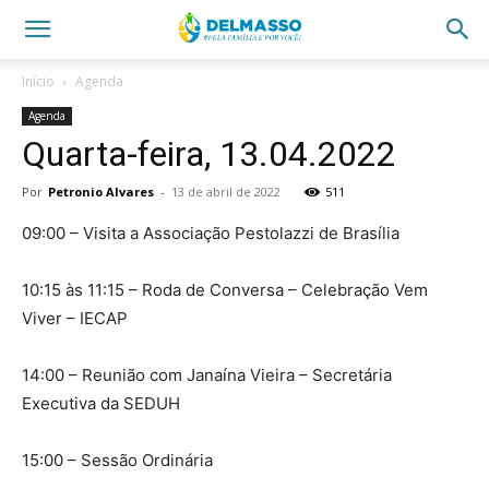
Início
Agenda
Agenda
Quarta-feira, 13.04.2022
Por
Petronio Alvares
-
13 de abril de 2022
511
09:00 – Visita a Associação Pestolazzi de Brasília
10:15 às 11:15 – Roda de Conversa – Celebração Vem
Viver – IECAP
14:00 – Reunião com Janaína Vieira – Secretária
Executiva da SEDUH
15:00 – Sessão Ordinária