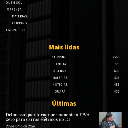
QUEM SOU
IMPRENSA
MATÉRIAS
CLIPPING
AGORA É LEI
Mais lidas
CLIPPING
2569
FAMÍLIA
723
AGENDA
639
MATÉRIAS
508
NOTÍCIAS
455
GUARÁ
405
Últimas
Delmasso quer tornar permanente o IPVA
zero para carros elétricos no DF
23 de julho de 2026