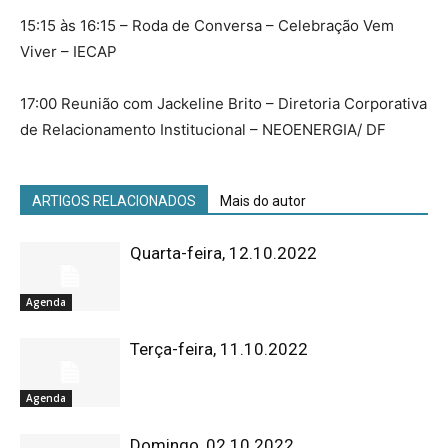
15:15 às 16:15 – Roda de Conversa – Celebração Vem
Viver – IECAP
17:00 Reunião com Jackeline Brito – Diretoria Corporativa
de Relacionamento Institucional – NEOENERGIA/ DF
ARTIGOS RELACIONADOS
Mais do autor
Quarta-feira, 12.10.2022
Agenda
Terça-feira, 11.10.2022
Agenda
Domingo, 02.10.2022