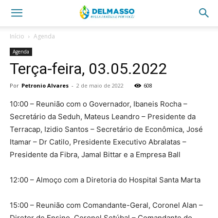
Início
Agenda
Agenda
Terça-feira, 03.05.2022
Por
Petronio Alvares
-
2 de maio de 2022
608
10:00 – Reunião com o Governador, Ibaneis Rocha –
Secretário da Seduh, Mateus Leandro – Presidente da
Terracap, Izidio Santos – Secretário de Econômica, José
Itamar – Dr Catilo, Presidente Executivo Abralatas –
Presidente da Fibra, Jamal Bittar e a Empresa Ball
12:00 – Almoço com a Diretoria do Hospital Santa Marta
15:00 – Reunião com Comandante-Geral, Coronel Alan –
Diretor de Ensino, Coronel Setúbal – Comandante do