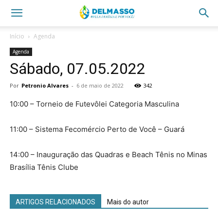
Início
Agenda
Agenda
Sábado, 07.05.2022
Por
Petronio Alvares
-
6 de maio de 2022
342
10:00 – Torneio de Futevôlei Categoria Masculina
11:00 – Sistema Fecomércio Perto de Você – Guará
14:00 – Inauguração das Quadras e Beach Tênis no Minas
Brasília Tênis Clube
ARTIGOS RELACIONADOS
Mais do autor