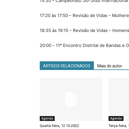
15:30 – Campeonato Jiu-Jitsu Internacional
17:20 às 17:50 – Revisão de Vidas – Mulher
18:35 às 19:15 – Revisão de Vidas – Homen
20:00 – 11º Encontro Distrital de Bandas e 
ARTIGOS RELACIONADOS
Mais do autor
Agenda
Agenda
Quarta-feira, 12.10.2022
Terça-feira,