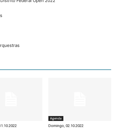
 Distrito Federal Open 2022
es
s
Orquestras
Agenda
 11.10.2022
Domingo, 02.10.2022