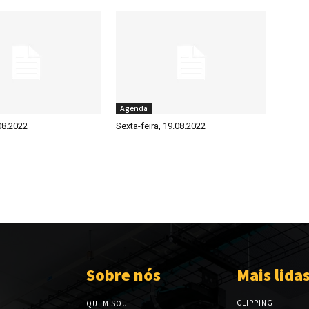
Agenda
08.2022
Sexta-feira, 19.08.2022
Sobre nós
Mais lida
CLIPPING
QUEM SOU