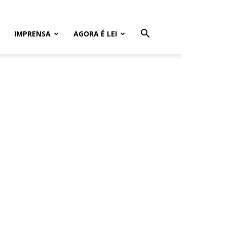
IMPRENSA
AGORA É LEI