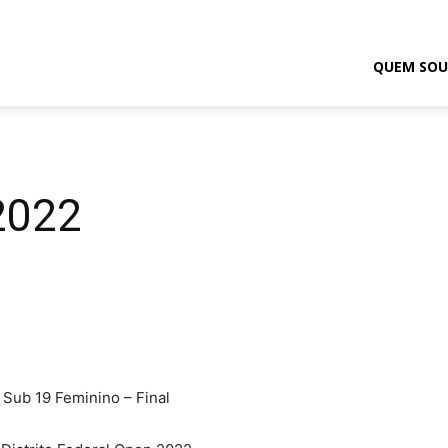
odrigo
QUEM SOU
elmasso
2022
 Sub 19 Feminino – Final