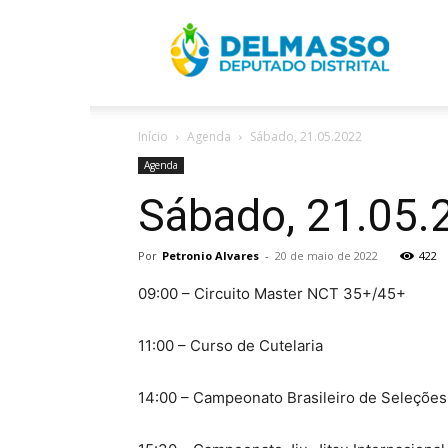
R
Início
Agenda
Sábado, 21.05.2022
D
Agenda
Sábado, 21.05.
Por
Petronio Alvares
-
20 de maio de 2022
422
09:00 – Circuito Master NCT 35+/45+
11:00 – Curso de Cutelaria
14:00 – Campeonato Brasileiro de Seleções