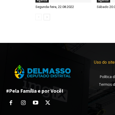
Agenda
Agenda
Segunda-feira, 22.08.2022
Sábado 20.
Uso do site
Política 
Termos d
#Pela Família e por Você!