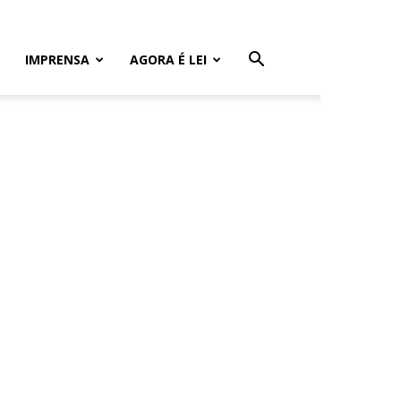
IMPRENSA
AGORA É LEI