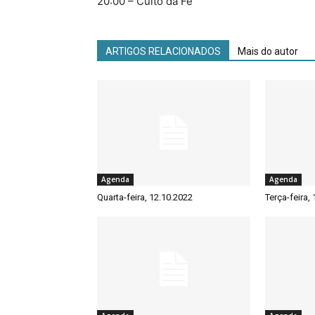
20:00 – Culto da Fé
ARTIGOS RELACIONADOS
Mais do autor
Agenda
Agenda
Quarta-feira, 12.10.2022
Terça-feira,