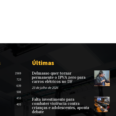
s
Últimas
Delmasso quer tornar
2569
permanente o IPVA zero para
723
carros elétricos no DF
639
23 de julho de 2026
508
455
Falta investimento para
combater violência contra
405
crianças e adolescentes, aponta
debate