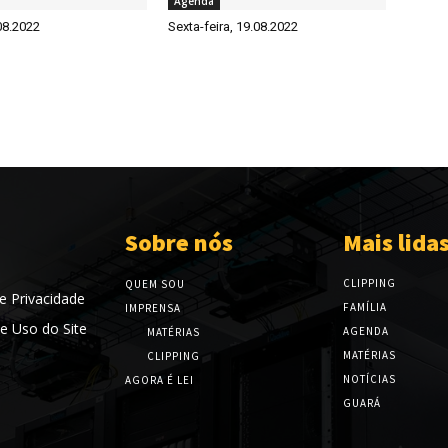
Agenda
08.2022
Sexta-feira, 19.08.2022
Sobre nós
Mais lida
CLIPPING
QUEM SOU
de Privacidade
FAMÍLIA
IMPRENSA
e Uso do Site
AGENDA
MATÉRIAS
MATÉRIAS
CLIPPING
NOTÍCIAS
AGORA É LEI
GUARÁ