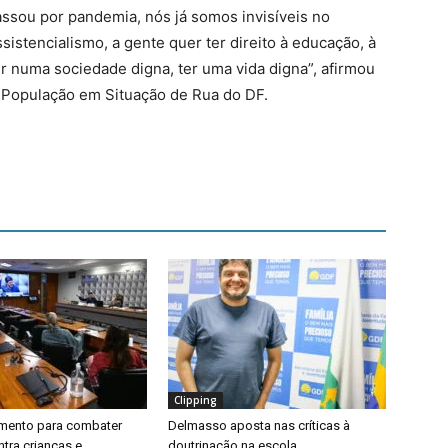
ssou por pandemia, nós já somos invisíveis no
sistencialismo, a gente quer ter direito à educação, à
ver numa sociedade digna, ter uma vida digna”, afirmou
 População em Situação de Rua do DF.
Clipping
timento para combater
Delmasso aposta nas críticas à
ntra crianças e
doutrinação na escola