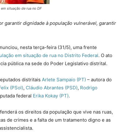
 em situação de rua no DF
 garantir dignidade à população vulnerável, garantir
nunciou, nesta terça-feira (31/5), uma frente
lação em situação de rua no Distrito Federal
. O ato
ia pública na sede do Poder Legislativo distrital.
eputados distritais
Arlete Sampaio (PT)
– autora do
elix (PSol)
,
Cláudio Abrantes (PSD)
,
Rodrigo
putada federal
Erika Kokay (PT)
.
efenderá os direitos da população que vive nas ruas,
cas de crimes e a falta de um tratamento digno e as
ssistencialista.