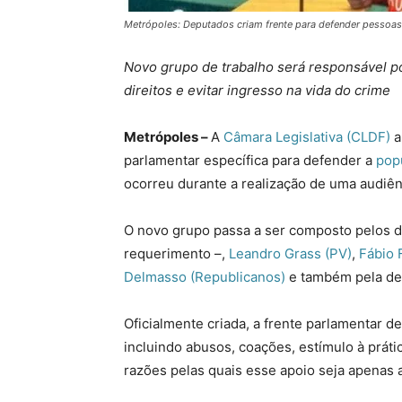
Metrópoles: Deputados criam frente para defender pessoas
Novo grupo de trabalho será responsável por
direitos e evitar ingresso na vida do crime
Metrópoles –
A
Câmara Legislativa (CLDF)
a
parlamentar específica para defender a
popu
ocorreu durante a realização de uma audiênc
O novo grupo passa a ser composto pelos d
requerimento –,
Leandro Grass (PV)
,
Fábio F
Delmasso (Republicanos)
e também pela de
Oficialmente criada, a frente parlamentar d
incluindo abusos, coações, estímulo à práti
razões pelas quais esse apoio seja apenas a