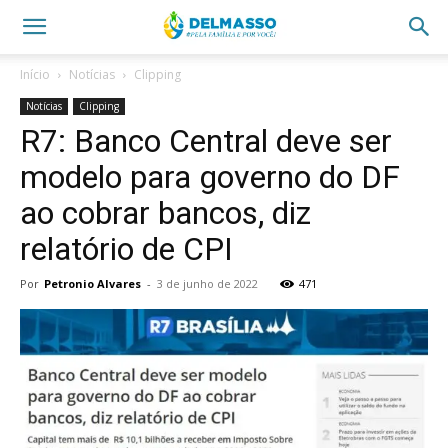
Início
Notícias
Clipping
Notícias
Clipping
R7: Banco Central deve ser
modelo para governo do DF
ao cobrar bancos, diz
relatório de CPI
Por
Petronio Alvares
-
3 de junho de 2022
471