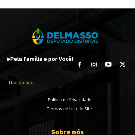
#Pela Família e por Você!
Uso do site
Política de Privacidade
Termos de Uso do Site
Sobre nós