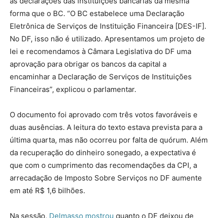
as declarações das instituições bancárias da mesma
forma que o BC. “O BC estabelece uma Declaração
Eletrônica de Serviços de Instituição Financeira [DES-IF].
No DF, isso não é utilizado. Apresentamos um projeto de
lei e recomendamos à Câmara Legislativa do DF uma
aprovação para obrigar os bancos da capital a
encaminhar a Declaração de Serviços de Instituições
Financeiras”, explicou o parlamentar.
O documento foi aprovado com três votos favoráveis e
duas ausências. A leitura do texto estava prevista para a
última quarta, mas não ocorreu por falta de quórum. Além
da recuperação do dinheiro sonegado, a expectativa é
que com o cumprimento das recomendações da CPI, a
arrecadação de Imposto Sobre Serviços no DF aumente
em até R$ 1,6 bilhões.
Na sessão,
Delmasso mostrou
quanto o DF deixou de