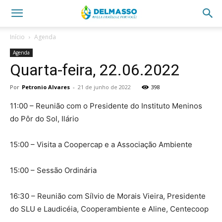
Início
Agenda
Agenda
Quarta-feira, 22.06.2022
Por
Petronio Alvares
-
21 de junho de 2022
398
11:00 – Reunião com o Presidente do Instituto Meninos
do Pôr do Sol, Ilário
15:00 – Visita a Coopercap e a Associação Ambiente
15:00 – Sessão Ordinária
16:30 – Reunião com Sílvio de Morais Vieira, Presidente
do SLU e Laudicéia, Cooperambiente e Aline, Centecoop