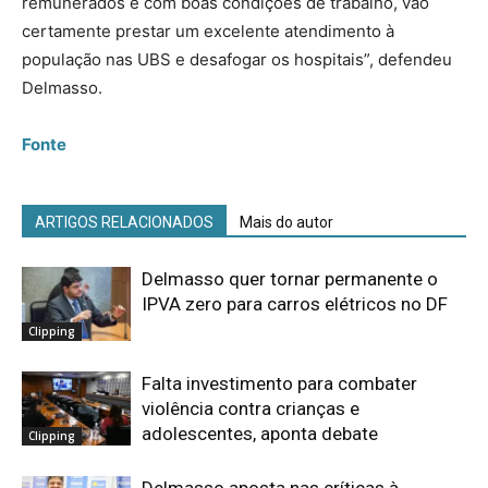
remunerados e com boas condições de trabalho, vão
certamente prestar um excelente atendimento à
população nas UBS e desafogar os hospitais”, defendeu
Delmasso.
Fonte
ARTIGOS RELACIONADOS
Mais do autor
Delmasso quer tornar permanente o
IPVA zero para carros elétricos no DF
Clipping
Falta investimento para combater
violência contra crianças e
adolescentes, aponta debate
Clipping
Delmasso aposta nas críticas à