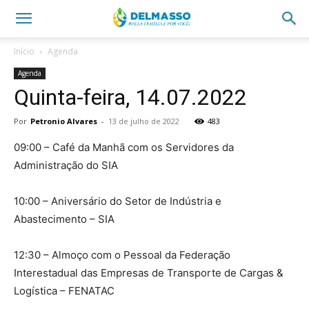
Início
Agenda
Agenda
Quinta-feira, 14.07.2022
Por
Petronio Alvares
-
13 de julho de 2022
483
09:00 – Café da Manhã com os Servidores da
Administração do SIA
10:00 – Aniversário do Setor de Indústria e
Abastecimento – SIA
12:30 – Almoço com o Pessoal da Federação
Interestadual das Empresas de Transporte de Cargas &
Logística – FENATAC