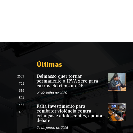
s
Últimas
Delmasso quer tornar
2569
permanente o IPVA zero para
723
carros elétricos no DF
639
23 de julho de 2026
508
455
Falta investimento para
combater violência contra
405
crianças e adolescentes, aponta
debate
24 de junho de 2026