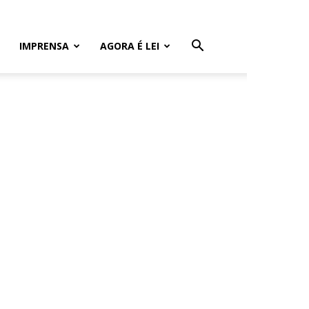
IMPRENSA
AGORA É LEI