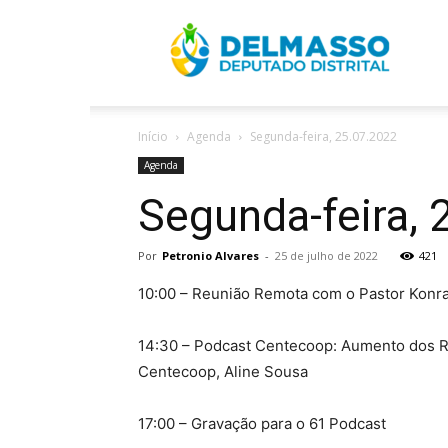
R
Início
Agenda
Segunda-feira, 25.07.2022
D
Agenda
Segunda-feira, 
Por
Petronio Alvares
-
25 de julho de 2022
421
10:00 – Reunião Remota com o Pastor Konra
14:30 – Podcast Centecoop: Aumento dos R
Centecoop, Aline Sousa
17:00 – Gravação para o 61 Podcast