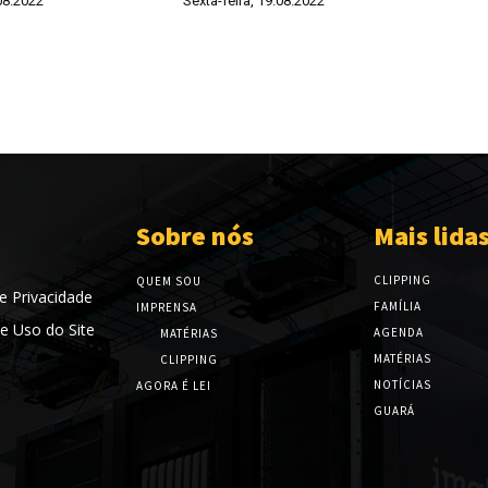
08.2022
Sexta-feira, 19.08.2022
Sobre nós
Mais lida
CLIPPING
QUEM SOU
de Privacidade
FAMÍLIA
IMPRENSA
e Uso do Site
AGENDA
MATÉRIAS
MATÉRIAS
CLIPPING
NOTÍCIAS
AGORA É LEI
GUARÁ