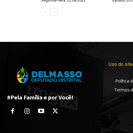
Segunda-feira, 22.08.2022
Sábado 20.
Uso do site
Política 
Termos d
#Pela Família e por Você!