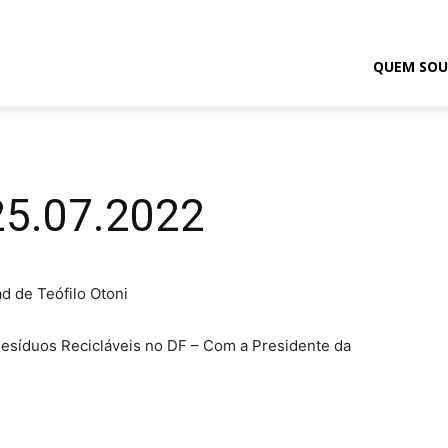
odrigo
QUEM SOU
elmasso
25.07.2022
d de Teófilo Otoni
esíduos Recicláveis no DF – Com a Presidente da