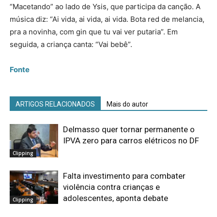
“Macetando” ao lado de Ysis, que participa da canção. A
música diz: “Ai vida, ai vida, ai vida. Bota red de melancia,
pra a novinha, com gin que tu vai ver putaria”. Em
seguida, a criança canta: “Vai bebê”.
Fonte
ARTIGOS RELACIONADOS
Mais do autor
Delmasso quer tornar permanente o
IPVA zero para carros elétricos no DF
Clipping
Falta investimento para combater
violência contra crianças e
adolescentes, aponta debate
Clipping