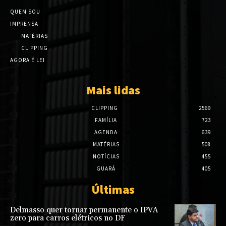
QUEM SOU
IMPRENSA
MATÉRIAS
CLIPPING
AGORA É LEI
Mais lidas
CLIPPING
2569
FAMÍLIA
723
AGENDA
639
MATÉRIAS
508
NOTÍCIAS
455
GUARÁ
405
Últimas
Delmasso quer tornar permanente o IPVA
zero para carros elétricos no DF