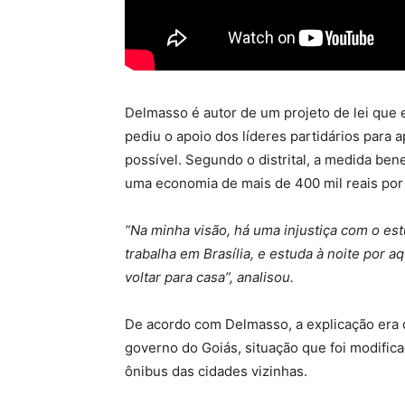
Delmasso é autor de um projeto de lei que 
pediu o apoio dos líderes partidários para
possível. Segundo o distrital, a medida ben
uma economia de mais de 400 mil reais por 
“Na minha visão, há uma injustiça com o e
trabalha em Brasília, e estuda à noite por a
voltar para casa”, analisou.
De acordo com Delmasso, a explicação era 
governo do Goiás, situação que foi modific
ônibus das cidades vizinhas.