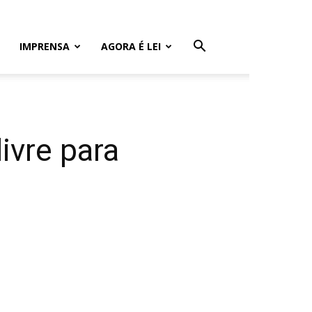
IMPRENSA
AGORA É LEI
ivre para