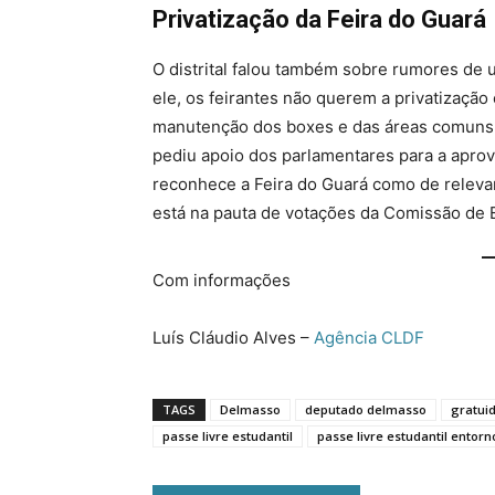
Privatização da Feira do Guará
O distrital falou também sobre rumores de 
ele, os feirantes não querem a privatizaçã
manutenção dos boxes e das áreas comuns,
pediu apoio dos parlamentares para a aprova
reconhece a Feira do Guará como de relevant
está na pauta de votações da Comissão de
Com informações
Luís Cláudio Alves –
Agência CLDF
TAGS
Delmasso
deputado delmasso
gratui
passe livre estudantil
passe livre estudantil entorn