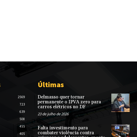
s
Últimas
Delmasso quer tornar
2569
permanente o IPVA zero para
723
carros elétricos no DF
639
23 de julho de 2026
508
455
Falta investimento para
combater violência contra
405