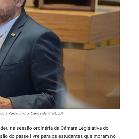
 do Entorno | Foto: Carlos Gandra/CLDF
eu na sessão ordinária da Câmara Legislativa do
tensão do passe livre para os estudantes que moram no