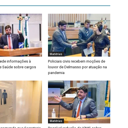
Matérias
ede informações à
Policiais civis recebem moções de
de Saúde sobre cargos
louvor de Delmasso por atuação na
pandemia
Matérias