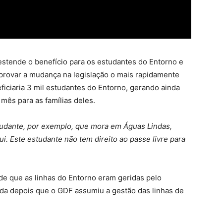
estende o benefício para os estudantes do Entorno e
 aprovar a mudança na legislação o mais rapidamente
eficiaria 3 mil estudantes do Entorno, gerando ainda
mês para as famílias deles.
studante, por exemplo, que mora em Águas Lindas,
qui. Este estudante não tem direito ao passe livre para
de que as linhas do Entorno eram geridas pelo
ada depois que o GDF assumiu a gestão das linhas de