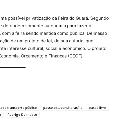
uma possível privatização da Feira do Guará. Segundo
o e defendem somente autonomia para fazer a
 com a feira sendo mantida como pública. Delmasso
ção de um projeto de lei, de sua autoria, que
e interesse cultural, social e econômico. O projeto
 Economia, Orçamento e Finanças (CEOF).
dade transporte público
passe estudantil brasília
passe livre
o
Rodrigo Delmasso