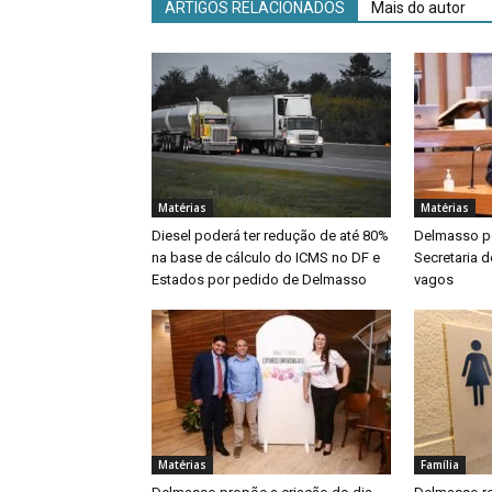
ARTIGOS RELACIONADOS
Mais do autor
Matérias
Matérias
Diesel poderá ter redução de até 80%
Delmasso p
na base de cálculo do ICMS no DF e
Secretaria 
Estados por pedido de Delmasso
vagos
Matérias
Família