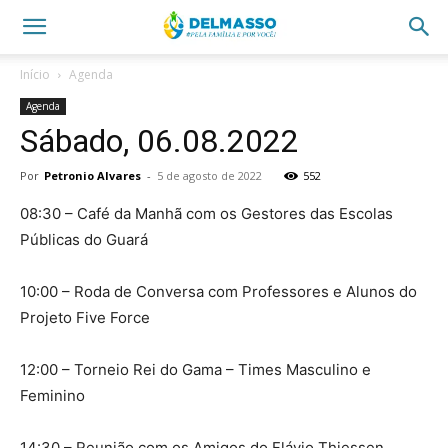
Início
Agenda
Agenda
Sábado, 06.08.2022
Por
Petronio Alvares
-
5 de agosto de 2022
552
08:30 – Café da Manhã com os Gestores das Escolas
Públicas do Guará
10:00 – Roda de Conversa com Professores e Alunos do
Projeto Five Force
12:00 – Torneio Rei do Gama – Times Masculino e
Feminino
14:30 – Reunião com os Amigos do Flávio Thiessen