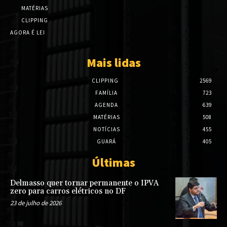
MATÉRIAS
CLIPPING
AGORA É LEI
Mais lidas
CLIPPING
2569
FAMÍLIA
723
AGENDA
639
MATÉRIAS
508
NOTÍCIAS
455
GUARÁ
405
Últimas
Delmasso quer tornar permanente o IPVA
zero para carros elétricos no DF
23 de julho de 2026