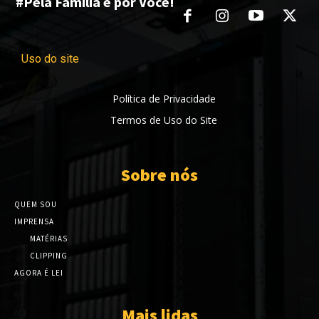
#Pela Família e por Você!
Uso do site
Política de Privacidade
Termos de Uso do Site
Sobre nós
QUEM SOU
IMPRENSA
MATÉRIAS
CLIPPING
AGORA É LEI
Mais lidas