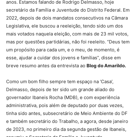
anos. Estamos falando de Rodrigo Delmasso, hoje
secretário da Família e Juventude do Distrito Federal. Em
2022, depois de dois mandatos consecutivos na Câmara
Legislativa, ele buscou a reeleição, tendo sido um dos
mais votados naquela eleição, com mais de 23 mil votos,
mas por questões partidárias, não foi reeleito. “Deus tem
um propósito para cada um, e o meu, de momento, é
esse, ajudar a cuidar dos jovens e famílias”, disse em
breve resumo antes da entrevista ao
Blog do Amarildo.
Como um bom filho sempre tem espaço na ‘Casa’,
Delmasso, depois de ter sido um grande aliado do
governador Ibaneis Rocha (MDB), e com experiência
administrativa, pois além de deputado por duas vezes,
tinha sido antes, subsecretário de Meio Ambiente do DF
e também secretário do Trabalho, a agora, desde janeiro
de 2023, no primeiro dia da segunda gestão de Ibaneis,