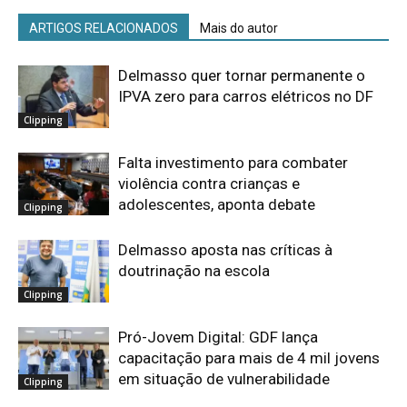
ARTIGOS RELACIONADOS
Mais do autor
Delmasso quer tornar permanente o
IPVA zero para carros elétricos no DF
Clipping
Falta investimento para combater
violência contra crianças e
adolescentes, aponta debate
Clipping
Delmasso aposta nas críticas à
doutrinação na escola
Clipping
Pró-Jovem Digital: GDF lança
capacitação para mais de 4 mil jovens
em situação de vulnerabilidade
Clipping