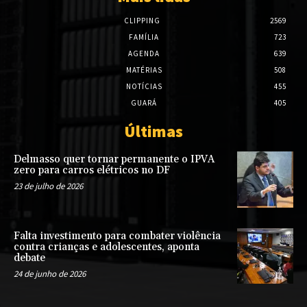
CLIPPING
2569
FAMÍLIA
723
AGENDA
639
MATÉRIAS
508
NOTÍCIAS
455
GUARÁ
405
Últimas
Delmasso quer tornar permanente o IPVA
zero para carros elétricos no DF
23 de julho de 2026
Falta investimento para combater violência
contra crianças e adolescentes, aponta
debate
24 de junho de 2026