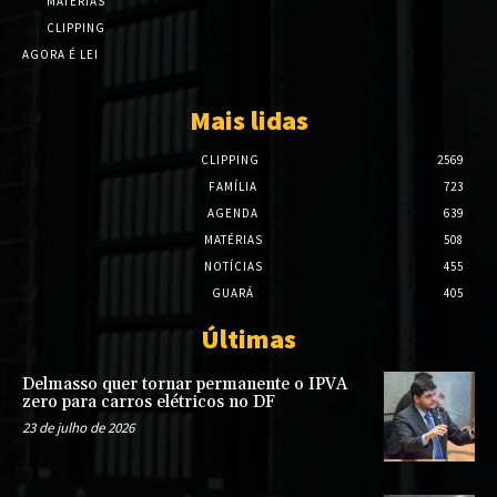
MATÉRIAS
CLIPPING
AGORA É LEI
Mais lidas
CLIPPING
2569
FAMÍLIA
723
AGENDA
639
MATÉRIAS
508
NOTÍCIAS
455
GUARÁ
405
Últimas
Delmasso quer tornar permanente o IPVA
zero para carros elétricos no DF
23 de julho de 2026