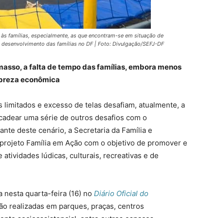
 às famílias, especialmente, as que encontram-se em situação de
no desenvolvimento das famílias no DF | Foto: Divulgação/SEFJ-DF
masso, a falta de tempo das famílias, embora menos
pobreza econômica
 limitados e excesso de telas desafiam, atualmente, a
cadear uma série de outros desafios com o
ante deste cenário, a Secretaria da Família e
rojeto Família em Ação com o objetivo de promover e
 atividades lúdicas, culturais, recreativas e de
da nesta quarta-feira (16) no
Diário Oficial do
ão realizadas em parques, praças, centros