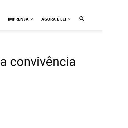
IMPRENSA
AGORA É LEI
 a convivência