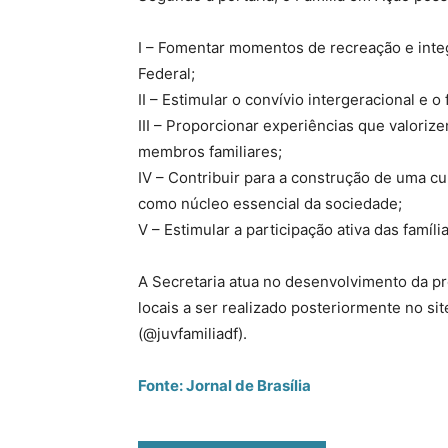
I – Fomentar momentos de recreação e integ
Federal;
II – Estimular o convívio intergeracional e o
III – Proporcionar experiências que valoriz
membros familiares;
IV – Contribuir para a construção de uma cul
como núcleo essencial da sociedade;
V – Estimular a participação ativa das famíl
A Secretaria atua no desenvolvimento da p
locais a ser realizado posteriormente no si
(@juvfamiliadf).
Fonte: Jornal de Brasília