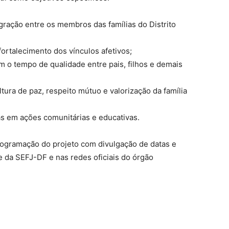
ração entre os membros das famílias do Distrito
 fortalecimento dos vínculos afetivos;
em o tempo de qualidade entre pais, filhos e demais
tura de paz, respeito mútuo e valorização da família
ias em ações comunitárias e educativas.
rogramação do projeto com divulgação de datas e
te da SEFJ-DF e nas redes oficiais do órgão