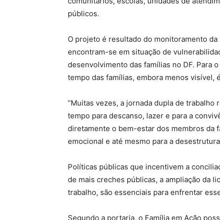
comunitários, escolas, unidades de atendim
públicos.
O projeto é resultado do monitoramento da s
encontram-se em situação de vulnerabilidad
desenvolvimento das famílias no DF. Para o
tempo das famílias, embora menos visível, 
“Muitas vezes, a jornada dupla de trabalh
tempo para descanso, lazer e para a convivê
diretamente o bem-estar dos membros da fam
emocional e até mesmo para a desestruturaç
Políticas públicas que incentivem a conciliaç
de mais creches públicas, a ampliação da lic
trabalho, são essenciais para enfrentar ess
Segundo a portaria, o Família em Ação poss