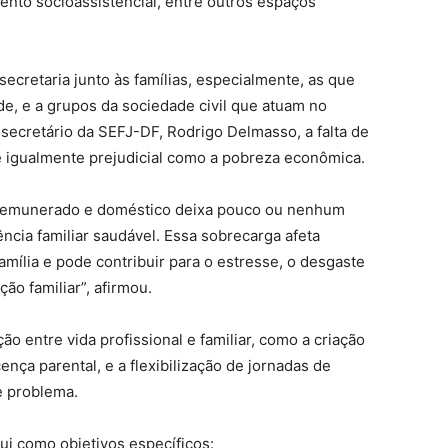
ento socioassistencial, entre outros espaços
ecretaria junto às famílias, especialmente, as que
e, e a grupos da sociedade civil que atuam no
 secretário da SEFJ-DF, Rodrigo Delmasso, a falta de
é igualmente prejudicial como a pobreza econômica.
o remunerado e doméstico deixa pouco ou nenhum
ncia familiar saudável. Essa sobrecarga afeta
ília e pode contribuir para o estresse, o desgaste
ão familiar”, afirmou.
ão entre vida profissional e familiar, como a criação
ença parental, e a flexibilização de jornadas de
e problema.
ui como objetivos específicos: