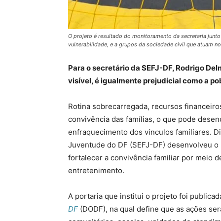
O projeto é resultado do monitoramento da secretaria junto
vulnerabilidade, e a grupos da sociedade civil que atuam 
Para o secretário da SEFJ-DF, Rodrigo Del
visível, é igualmente prejudicial como a 
Rotina sobrecarregada, recursos financeiros
convivência das famílias, o que pode desen
enfraquecimento dos vínculos familiares. Di
Juventude do DF (SEFJ-DF) desenvolveu o p
fortalecer a convivência familiar por meio de
entretenimento.
A portaria que institui o projeto foi publica
DF
(DODF), na qual define que as ações ser