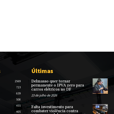
s
Últimas
Delmasso quer tornar
2569
permanente o IPVA zero para
723
carros elétricos no DF
639
23 de julho de 2026
508
455
Falta investimento para
combater violência contra
405