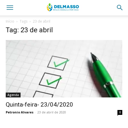
Início
Tags
23 de abril
Tag: 23 de abril
Agenda
Quinta-feira- 23/04/2020
Petronio Alvares
-
23 de abril de 2020
0