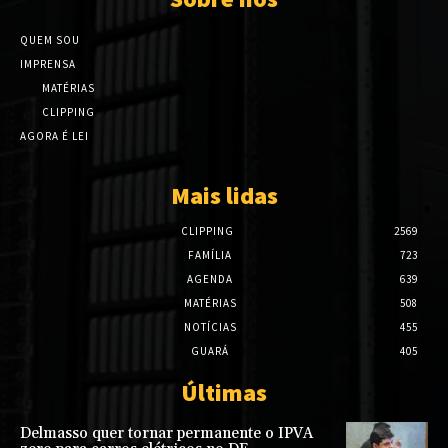
QUEM SOU
IMPRENSA
MATÉRIAS
CLIPPING
AGORA É LEI
Mais lidas
CLIPPING
2569
FAMÍLIA
723
AGENDA
639
MATÉRIAS
508
NOTÍCIAS
455
GUARÁ
405
Últimas
Delmasso quer tornar permanente o IPVA