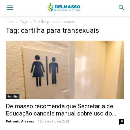
Início
Tags
Cartilha para transexuais
Tag: cartilha para transexuais
Família
Delmasso recomenda que Secretaria de
Educação cancele manual sobre uso do...
Petronio Alvares
-
15 de junho de 2022
0