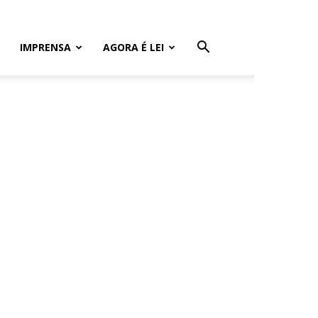
IMPRENSA
AGORA É LEI