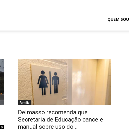
odrigo
QUEM SOU
elmasso
Família
Delmasso recomenda que
Secretaria de Educação cancele
manual sobre uso do...
0