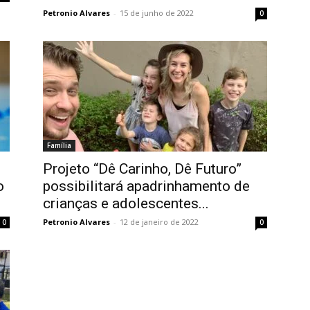
Petronio Alvares
-
15 de junho de 2022
0
Família
Projeto “Dê Carinho, Dê Futuro”
o
possibilitará apadrinhamento de
crianças e adolescentes...
Petronio Alvares
-
12 de janeiro de 2022
0
0