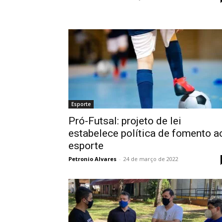
Esporte
Pró-Futsal: projeto de lei
estabelece política de fomento a
esporte
Petronio Alvares
-
24 de março de 2022