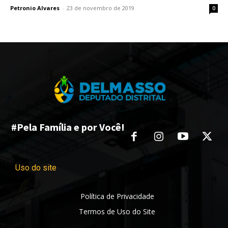
Petronio Alvares
-
23 de novembro de 2019
0
#Pela Família e por Você!
Uso do site
Política de Privacidade
Termos de Uso do Site