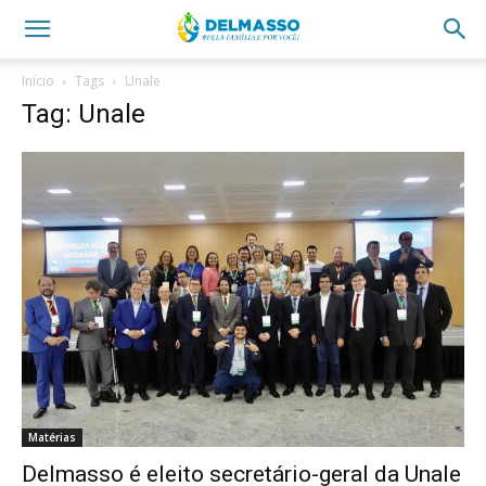
Início
Tags
Unale
Tag: Unale
Matérias
Delmasso é eleito secretário-geral da Unale