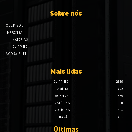
Sobre nós
QUEM SOU
IMPRENSA
MATÉRIAS
CLIPPING
AGORA É LEI
Mais lidas
CLIPPING
2569
FAMÍLIA
723
AGENDA
639
MATÉRIAS
508
NOTÍCIAS
455
GUARÁ
405
Últimas