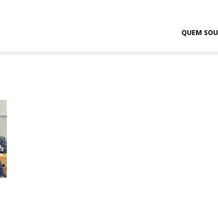
odrigo
QUEM SOU
elmasso