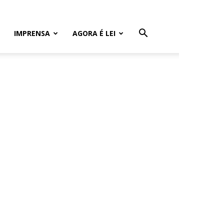
IMPRENSA
AGORA É LEI