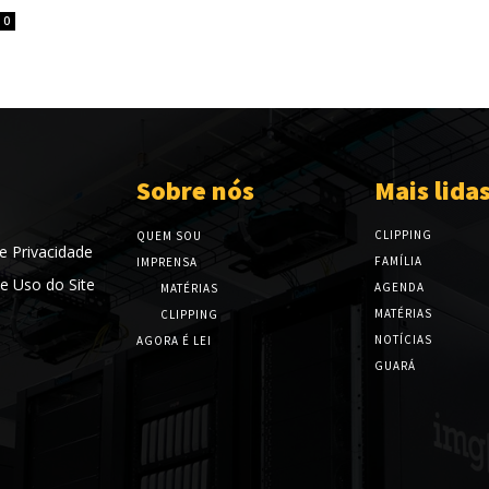
0
Sobre nós
Mais lida
CLIPPING
QUEM SOU
de Privacidade
FAMÍLIA
IMPRENSA
e Uso do Site
AGENDA
MATÉRIAS
MATÉRIAS
CLIPPING
NOTÍCIAS
AGORA É LEI
GUARÁ