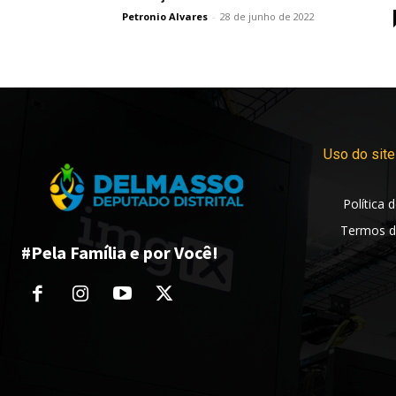
Petronio Alvares
-
28 de junho de 2022
Uso do site
Política 
Termos d
#Pela Família e por Você!