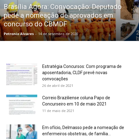
Brasília Agora: Convocação: Deputado
pede a nomeação de aprovados em
concurso do CBMDF
Petronio Alvares
-
14 de setembro de 2020
Estratégia Concursos: Com programa de
aposentadoria, CLDF prevê novas
convocações
26 de abril de 2021
Correio Braziliense coluna Papo de
Concurseiro em 10 de maio 2021
11 de maio de 2021
Em ofício, Delmasso pede a nomeação de
enfermeiros obstetras, de família...