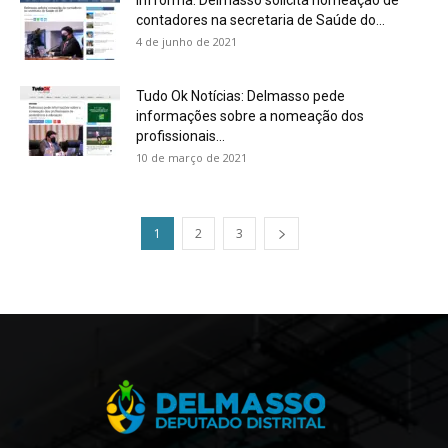
Infforma: Delmasso solicita nomeação de
contadores na secretaria de Saúde do...
4 de junho de 2021
Tudo Ok Notícias: Delmasso pede
informações sobre a nomeação dos
profissionais...
10 de março de 2021
1
2
3