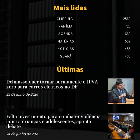
Mais lidas
CLIPPING
2569
FAMÍLIA
723
AGENDA
639
MATÉRIAS
508
NOTÍCIAS
455
GUARÁ
405
Últimas
Delmasso quer tornar permanente o IPVA
zero para carros elétricos no DF
23 de julho de 2026
Falta investimento para combater violência
contra crianças e adolescentes, aponta
debate
24 de junho de 2026